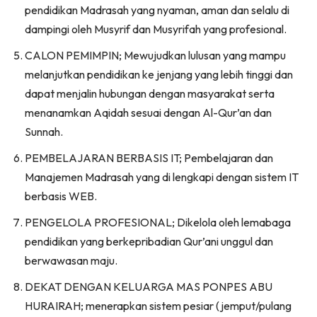
pendidikan Madrasah yang nyaman, aman dan selalu di
dampingi oleh Musyrif dan Musyrifah yang profesional.
CALON PEMIMPIN; Mewujudkan lulusan yang mampu
melanjutkan pendidikan ke jenjang yang lebih tinggi dan
dapat menjalin hubungan dengan masyarakat serta
menanamkan Aqidah sesuai dengan Al-Qur’an dan
Sunnah.
PEMBELAJARAN BERBASIS IT; Pembelajaran dan
Manajemen Madrasah yang di lengkapi dengan sistem IT
berbasis WEB.
PENGELOLA PROFESIONAL; Dikelola oleh lemabaga
pendidikan yang berkepribadian Qur’ani unggul dan
berwawasan maju.
DEKAT DENGAN KELUARGA MAS PONPES ABU
HURAIRAH; menerapkan sistem pesiar (jemput/pulang