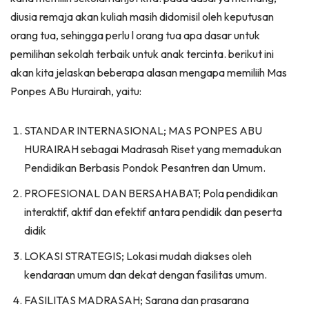
diusia remaja akan kuliah masih didomisil oleh keputusan
orang tua, sehingga perlu l orang tua apa dasar untuk
pemilihan sekolah terbaik untuk anak tercinta. berikut ini
akan kita jelaskan beberapa alasan mengapa memiliih Mas
Ponpes ABu Hurairah, yaitu:
STANDAR INTERNASIONAL; MAS PONPES ABU
HURAIRAH sebagai Madrasah Riset yang memadukan
Pendidikan Berbasis Pondok Pesantren dan Umum.
PROFESIONAL DAN BERSAHABAT; Pola pendidikan
interaktif, aktif dan efektif antara pendidik dan peserta
didik
LOKASI STRATEGIS; Lokasi mudah diakses oleh
kendaraan umum dan dekat dengan fasilitas umum.
FASILITAS MADRASAH; Sarana dan prasarana